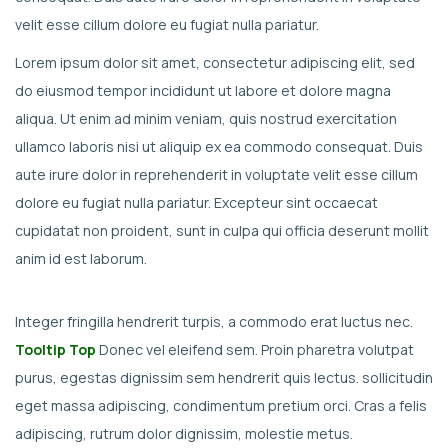
velit esse cillum dolore eu fugiat nulla pariatur.
Lorem ipsum dolor sit amet, consectetur adipiscing elit, sed
do eiusmod tempor incididunt ut labore et dolore magna
aliqua. Ut enim ad minim veniam, quis nostrud exercitation
ullamco laboris nisi ut aliquip ex ea commodo consequat. Duis
aute irure dolor in reprehenderit in voluptate velit esse cillum
dolore eu fugiat nulla pariatur. Excepteur sint occaecat
cupidatat non proident, sunt in culpa qui officia deserunt mollit
anim id est laborum.
Integer fringilla hendrerit turpis, a commodo erat luctus nec.
Tooltip Top
Donec vel eleifend sem. Proin pharetra volutpat
purus, egestas dignissim sem hendrerit quis lectus. sollicitudin
eget massa adipiscing, condimentum pretium orci. Cras a felis
adipiscing, rutrum dolor dignissim, molestie metus.