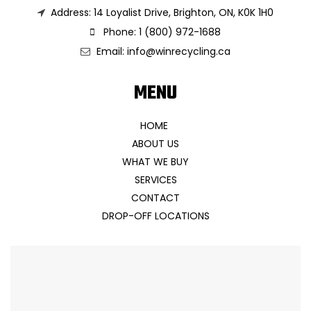
Address: 14 Loyalist Drive, Brighton, ON, K0K 1H0
Phone: 1 (800) 972-1688
Email:
info@winrecycling.ca
MENU
HOME
ABOUT US
WHAT WE BUY
SERVICES
CONTACT
DROP-OFF LOCATIONS